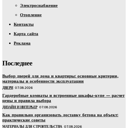
Электроснабжение
Отопление
Контакты
Карта сайта
Реклама
Последнее
Выбор дверей для дома и квартиры: основные критерии,
материалы и особенности эксплуатации
ДВЕРИ
07.08.2026
Гардеробные комнаты и встроенные шкафы-купе — расчет
цены и правила выбора
ДИЗАЙН И ИНТЕРЬЕР
07.08.2026
Как правильно организовать доставку бетона на объект:
практические советы
МАТЕРИАЛЫ ДЛЯ СТРОИТЕЛЬСТВА
07.08.2026