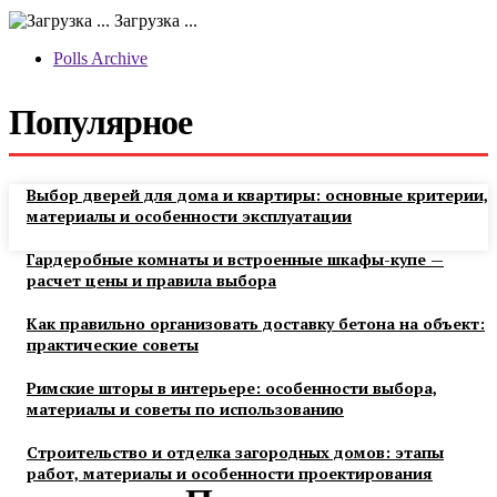
Загрузка ...
Polls Archive
Популярное
Выбор дверей для дома и квартиры: основные критерии,
материалы и особенности эксплуатации
Гардеробные комнаты и встроенные шкафы-купе —
расчет цены и правила выбора
Как правильно организовать доставку бетона на объект:
практические советы
Римские шторы в интерьере: особенности выбора,
материалы и советы по использованию
Строительство и отделка загородных домов: этапы
работ, материалы и особенности проектирования