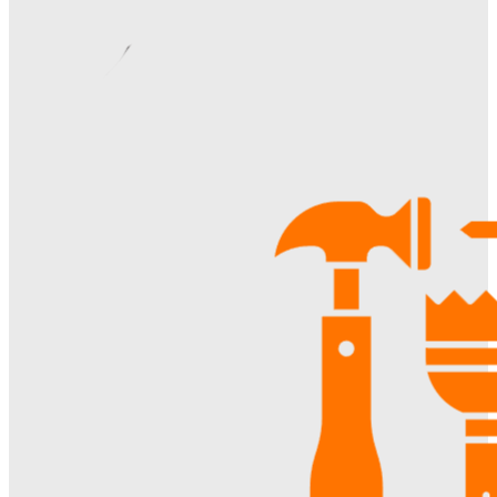
Margaret
-
06.08.2026