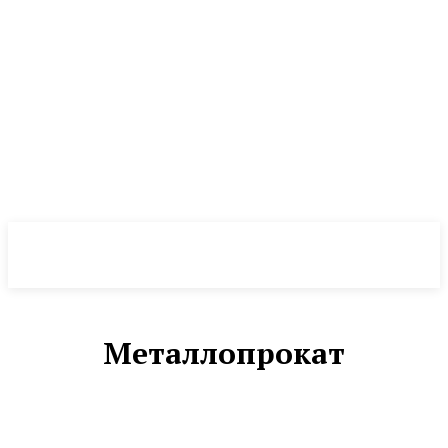
NewsWeek
PRO
Металлопрокат
МЕТАЛЛОПРОКАТ