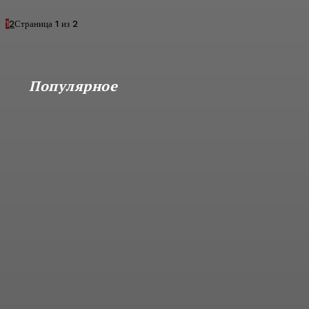
1
2
Страница 1 из 2
Популярное