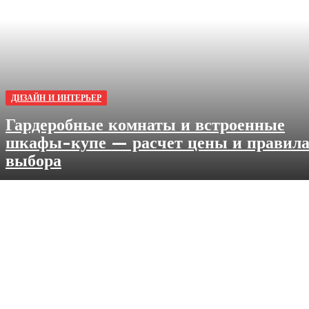
ДИЗАЙН И ИНТЕРЬЕР
Гардеробные комнаты и встроенные
шкафы-купе — расчет цены и правил
выбора