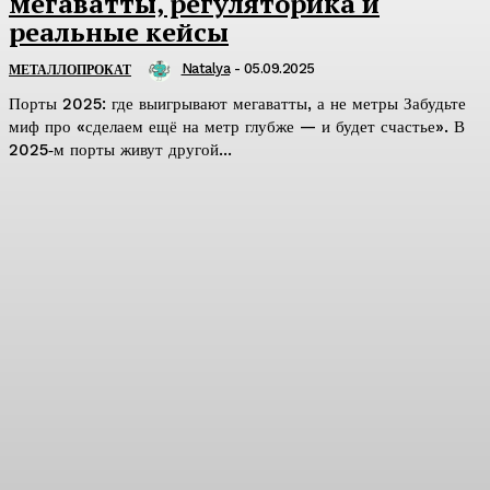
мегаватты, регуляторика и
реальные кейсы
Natalya
-
05.09.2025
МЕТАЛЛОПРОКАТ
Порты 2025: где выигрывают мегаватты, а не метры Забудьте
миф про «сделаем ещё на метр глубже — и будет счастье». В
2025‑м порты живут другой...