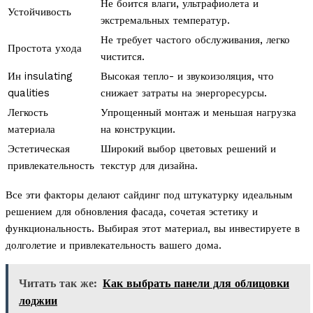
Не боится влаги, ультрафиолета и
Устойчивость
экстремальных температур.
Не требует частого обслуживания, легко
Простота ухода
чистится.
Ин insulating
Высокая тепло- и звукоизоляция, что
qualities
снижает затраты на энергоресурсы.
Легкость
Упрощенный монтаж и меньшая нагрузка
материала
на конструкции.
Эстетическая
Широкий выбор цветовых решений и
привлекательность
текстур для дизайна.
Все эти факторы делают сайдинг под штукатурку идеальным
решением для обновления фасада, сочетая эстетику и
функциональность. Выбирая этот материал, вы инвестируете в
долголетие и привлекательность вашего дома.
Читать так же:
Как выбрать панели для облицовки
лоджии