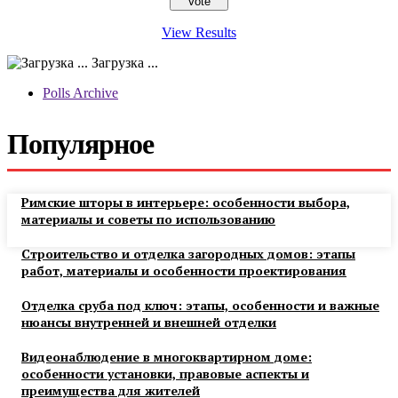
View Results
Загрузка ...
Polls Archive
Популярное
Римские шторы в интерьере: особенности выбора,
материалы и советы по использованию
Строительство и отделка загородных домов: этапы
работ, материалы и особенности проектирования
Отделка сруба под ключ: этапы, особенности и важные
нюансы внутренней и внешней отделки
Видеонаблюдение в многоквартирном доме:
особенности установки, правовые аспекты и
преимущества для жителей