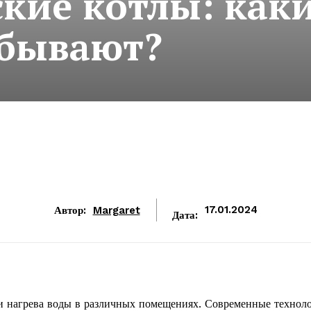
ские котлы: как
бывают?
Автор:
Margaret
17.01.2024
Дата:
 и нагрева воды в различных помещениях. Современные технол