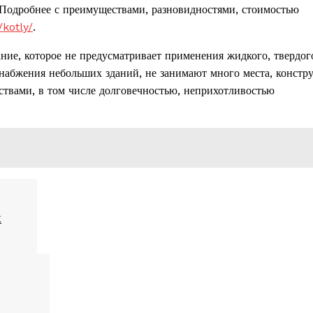
Подробнее с преимуществами, разновидностями, стоимостью
/kotly/
.
ние, которое не предусматривает применения жидкого, твердог
снабжения небольших зданий, не занимают много места, констр
твами, в том числе долговечностью, неприхотливостью
м