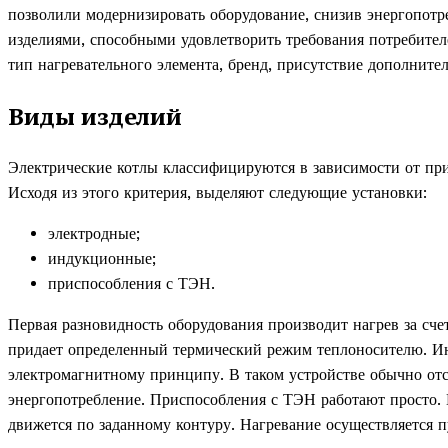
позволили модернизировать оборудование, снизив энергопот
изделиями, способными удовлетворить требования потребите
тип нагревательного элемента, бренд, присутствие дополните
Виды изделий
Электрические котлы классифицируются в зависимости от пр
Исходя из этого критерия, выделяют следующие установки:
электродные;
индукционные;
приспособления с ТЭН.
Первая разновидность оборудования производит нагрев за сче
придает определенный термический режим теплоносителю. И
электромагнитному принципу. В таком устройстве обычно отс
энергопотребление. Приспособления с ТЭН работают просто. Н
движется по заданному контуру. Нагревание осуществляется 