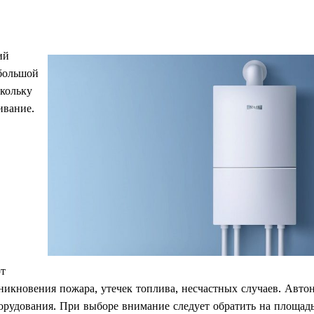
ий
большой
кольку
ивание.
ют
икновения пожара, утечек топлива, несчастных случаев. Авто
борудования. При выборе внимание следует обратить на площад