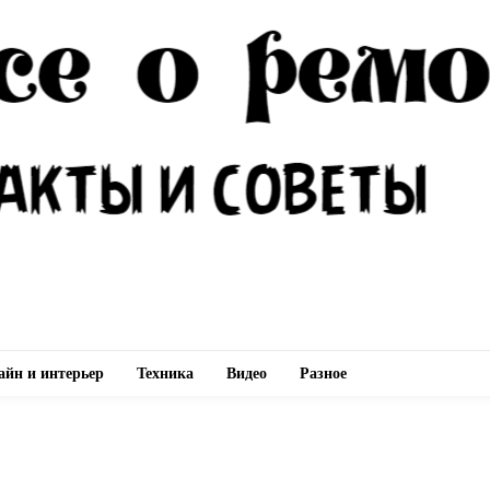
айн и интерьер
Техника
Видео
Разное