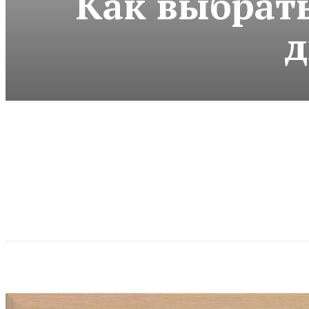
Как выбрат
д