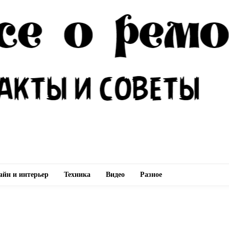
айн и интерьер
Техника
Видео
Разное