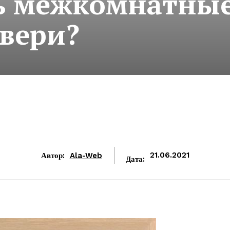
ь межкомнатны
вери?
Автор:
Ala-Web
21.06.2021
Дата: