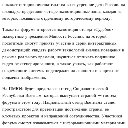
покажет историю вмешательства во внутренние дела России: на
площадке представят четыре экспозиционные зоны, каждая из
которых посвящена отдельному историческому периоду.
Также на форуме откроется экспозиция стенда «Судебно-
экспертные учреждения Минюста России», на которой
посетители смогут принять участие в серии интерактивных
демонстраций: увидеть работу технологий анализа поведения в
режиме реального времени, научиться отличать подлинное
видео от сгенерированного, а также узнать, как работают
современные системы подтверждения личности и защиты от
подмены изображения.
На ПМЮФ будет представлен стенд Социалистической
Республики Вьетнам, которая выступает страной — гостем
форума в этом году. Национальный стенд Вьетнама станет
пространством для презентации достижений страны, ее
ключевых проектов и направлений сотрудничества. Участники
форума смогут ознакомиться с информационными материалами