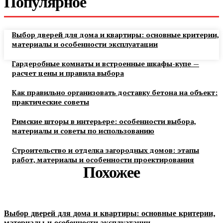
Популярное
Выбор дверей для дома и квартиры: основные критерии,
материалы и особенности эксплуатации
Гардеробные комнаты и встроенные шкафы-купе —
расчет цены и правила выбора
Как правильно организовать доставку бетона на объект:
практические советы
Римские шторы в интерьере: особенности выбора,
материалы и советы по использованию
Строительство и отделка загородных домов: этапы
работ, материалы и особенности проектирования
Похожее
Выбор дверей для дома и квартиры: основные критерии,
материалы и особенности эксплуатации