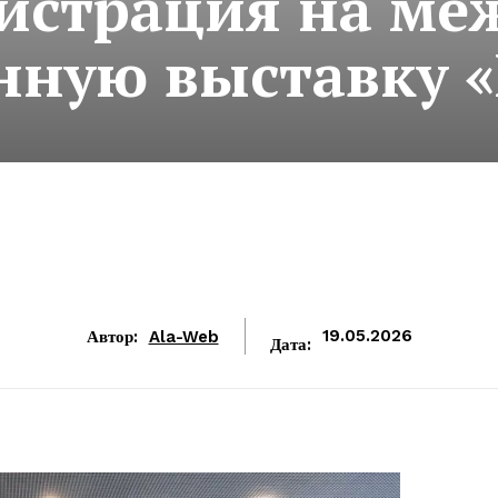
истрация на м
ную выставку 
Автор:
Ala-Web
19.05.2026
Дата: