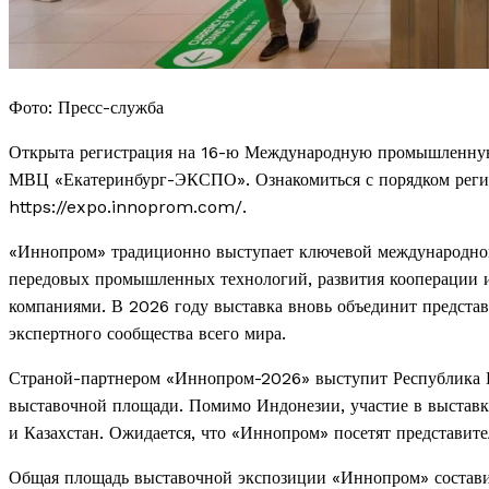
Фото: Пресс-служба
Открыта регистрация на 16-ю Международную промышленную 
МВЦ «Екатеринбург-ЭКСПО». Ознакомиться с порядком регис
https://expo.innoprom.com/.
«Иннопром» традиционно выступает ключевой международной
передовых промышленных технологий, развития кооперации 
компаниями. В 2026 году выставка вновь объединит представ
экспертного сообщества всего мира.
Страной-партнером «Иннопром-2026» выступит Республика Инд
выставочной площади. Помимо Индонезии, участие в выставк
и Казахстан. Ожидается, что «Иннопром» посетят представите
Общая площадь выставочной экспозиции «Иннопром» составит