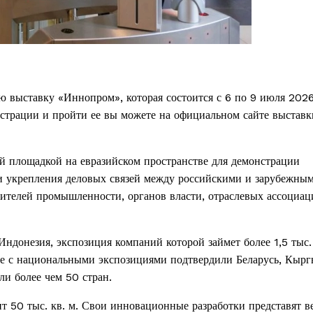
выставку «Иннопром», которая состоится с 6 по 9 июля 2026
трации и пройти ее вы можете на официальном сайте выставк
 площадкой на евразийском пространстве для демонстрации
и укрепления деловых связей между российскими и зарубежны
ителей промышленности, органов власти, отраслевых ассоциац
онезия, экспозиция компаний которой займет более 1,5 тыс. 
е с национальными экспозициями подтвердили Беларусь, Кырг
ли более чем 50 стран.
 50 тыс. кв. м. Свои инновационные разработки представят 