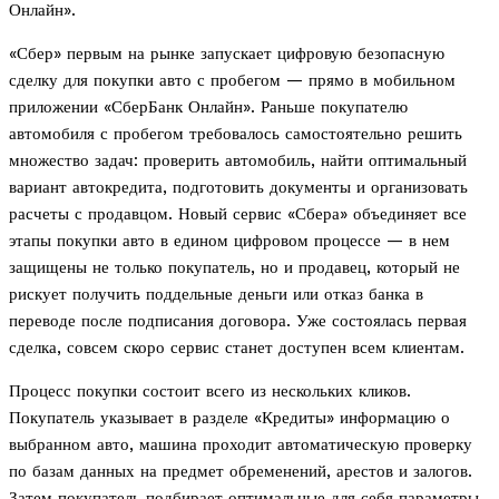
Онлайн».
«Сбер» первым на рынке запускает цифровую безопасную
сделку для покупки авто с пробегом — прямо в мобильном
приложении «СберБанк Онлайн». Раньше покупателю
автомобиля с пробегом требовалось самостоятельно решить
множество задач: проверить автомобиль, найти оптимальный
вариант автокредита, подготовить документы и организовать
расчеты с продавцом. Новый сервис «Сбера» объединяет все
этапы покупки авто в едином цифровом процессе — в нем
защищены не только покупатель, но и продавец, который не
рискует получить поддельные деньги или отказ банка в
переводе после подписания договора. Уже состоялась первая
сделка, совсем скоро сервис станет доступен всем клиентам.
Процесс покупки состоит всего из нескольких кликов.
Покупатель указывает в разделе «Кредиты» информацию о
выбранном авто, машина проходит автоматическую проверку
по базам данных на предмет обременений, арестов и залогов.
Затем покупатель подбирает оптимальные для себя параметры