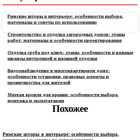
Римские шторы в интерьере: особенности выбора,
материалы и советы по использованию
Строительство и отделка загородных домов: этапы
работ, материалы и особенности проектирования
Отделка сруба под ключ: этапы, особенности и важные
нюансы внутренней и внешней отделки
Видеонаблюдение в многоквартирном доме:
особенности установки, правовые аспекты и
преимущества для жителей
Мягкая кровля для крыши: особенности выбора,
монтажа и эксплуатации
Похожее
Римские шторы в интерьере: особенности выбора,