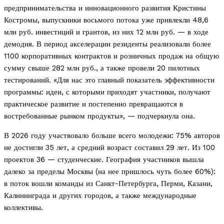
предпринимательства и инновационного развития Кристины
Костромы, выпускники восьмого потока уже привлекли 48,6
млн руб. инвестиций и грантов, из них 12 млн руб. — в ходе
демодня. В период акселерации резиденты реализовали более
1100 корпоративных контрактов и розничных продаж на общую
сумму свыше 282 млн руб., а также провели 20 пилотных
тестирований. «Для нас это главный показатель эффективности
программы: идеи, с которыми приходят участники, получают
практическое развитие и постепенно превращаются в
востребованные рынком продукты», — подчеркнула она.
В 2026 году участвовало больше всего молодежи: 75% авторов
не достигли 35 лет, а средний возраст составил 29 лет. Из 100
проектов 36 — студенческие. География участников вышла
далеко за пределы Москвы (на нее пришлось чуть более 60%):
в поток вошли команды из Санкт-Петербурга, Перми, Казани,
Калининграда и других городов, а также международные
коллективы.