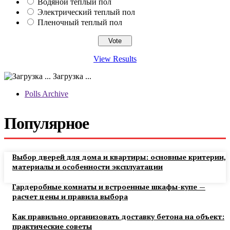
Водяной теплый пол
Электрический теплый пол
Пленочный теплый пол
View Results
Загрузка ...
Polls Archive
Популярное
Выбор дверей для дома и квартиры: основные критерии,
материалы и особенности эксплуатации
Гардеробные комнаты и встроенные шкафы-купе —
расчет цены и правила выбора
Как правильно организовать доставку бетона на объект:
практические советы