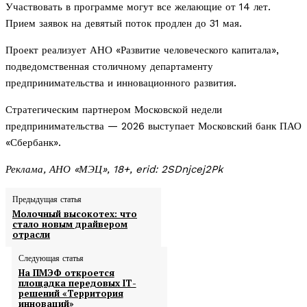
Участвовать в программе могут все желающие от 14 лет.
Прием заявок на девятый поток продлен до 31 мая.
Проект реализует АНО «Развитие человеческого капитала»,
подведомственная столичному департаменту
предпринимательства и инновационного развития.
Стратегическим партнером Московской недели
предпринимательства — 2026 выступает Московский банк ПАО
«Сбербанк».
Реклама, АНО «МЭЦ», 18+, erid: 2SDnjcej2Pk
Предыдущая статья
Молочный высокотех: что
стало новым драйвером
отрасли
Следующая статья
На ПМЭФ откроется
площадка передовых IТ-
решений «Территория
инноваций»