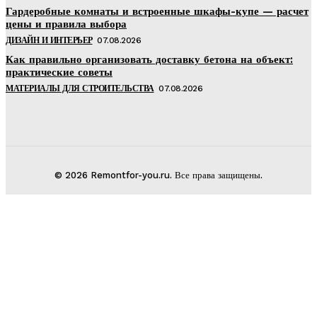
Гардеробные комнаты и встроенные шкафы-купе — расчет
цены и правила выбора
ДИЗАЙН И ИНТЕРЬЕР
07.08.2026
Как правильно организовать доставку бетона на объект:
практические советы
МАТЕРИАЛЫ ДЛЯ СТРОИТЕЛЬСТВА
07.08.2026
© 2026 Remontfor-you.ru. Все права защищены.