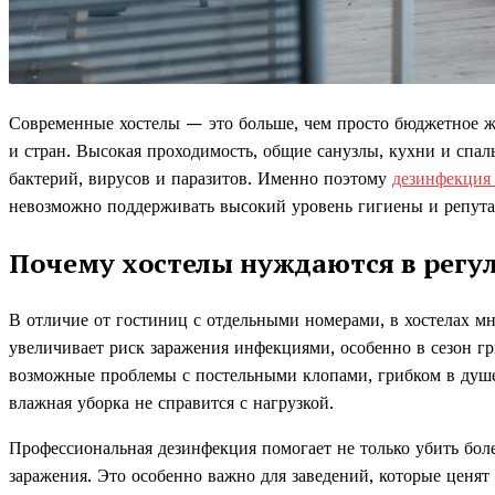
Современные хостелы — это больше, чем просто бюджетное жи
и стран. Высокая проходимость, общие санузлы, кухни и спа
бактерий, вирусов и паразитов. Именно поэтому
дезинфекция 
невозможно поддерживать высокий уровень гигиены и репута
Почему хостелы нуждаются в регу
В отличие от гостиниц с отдельными номерами, в хостелах мн
увеличивает риск заражения инфекциями, особенно в сезон г
возможные проблемы с постельными клопами, грибком в душе
влажная уборка не справится с нагрузкой.
Профессиональная дезинфекция помогает не только убить бол
заражения. Это особенно важно для заведений, которые ценя