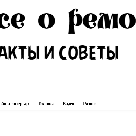
айн и интерьер
Техника
Видео
Разное