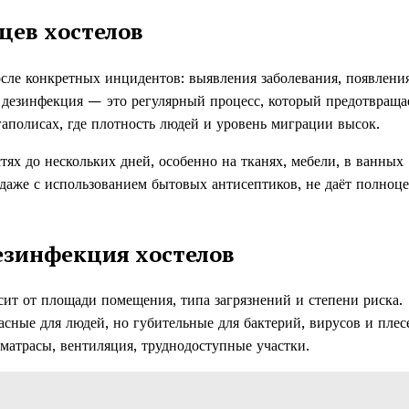
цев хостелов
сле конкретных инцидентов: выявления заболевания, появлени
 дезинфекция — это регулярный процесс, который предотвраща
аполисах, где плотность людей и уровень миграции высок.
х до нескольких дней, особенно на тканях, мебели, в ванных
 даже с использованием бытовых антисептиков, не даёт полноц
езинфекция хостелов
исит от площади помещения, типа загрязнений и степени риска.
сные для людей, но губительные для бактерий, вирусов и плес
 матрасы, вентиляция, труднодоступные участки.