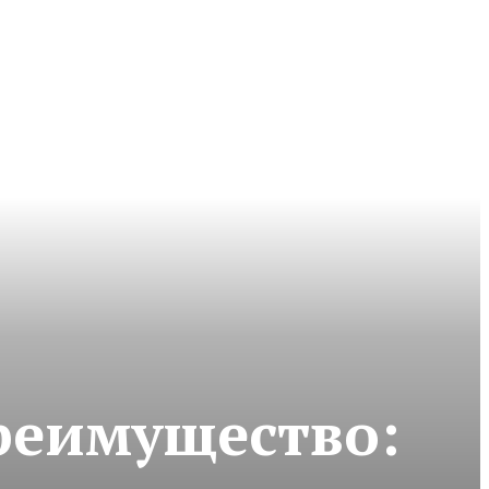
реимущество: