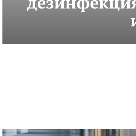
дезинфекция