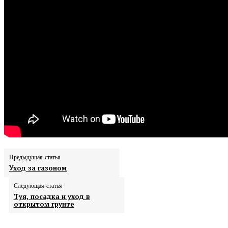
Предыдущая статья
Уход за газоном
Следующая статья
Туя, посадка и уход в
открытом грунте