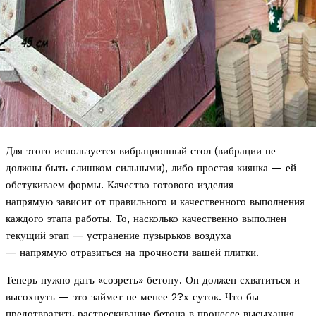
Для этого используется вибрационный стол (вибрации не
должны быть слишком сильными), либо простая киянка — ей
обстукиваем формы. Качество готового изделия
напрямую зависит от правильного и качественного выполнения
каждого этапа работы. То, насколько качественно выполнен
текущий этап — устранение пузырьков воздуха
— напрямую отразиться на прочности вашей плитки.
Теперь нужно дать «созреть» бетону. Он должен схватиться и
высохнуть — это займет не менее 2?х суток. Что бы
предотвратить растрескивание бетона в процессе высыхания,