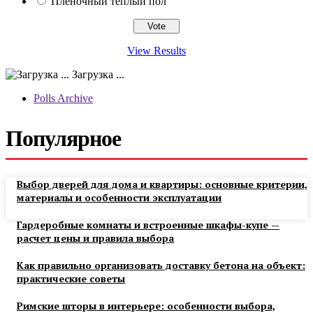
Пленочный теплый пол
View Results
Загрузка ...
Polls Archive
Популярное
Выбор дверей для дома и квартиры: основные критерии,
материалы и особенности эксплуатации
Гардеробные комнаты и встроенные шкафы-купе —
расчет цены и правила выбора
Как правильно организовать доставку бетона на объект:
практические советы
Римские шторы в интерьере: особенности выбора,