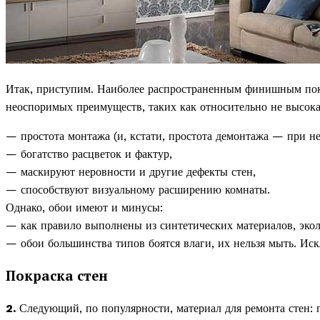
Итак, приступим. Наиболее распространенным финишным покр
неоспоримых преимуществ, таких как относительно не высока
— простота монтажа (и, кстати, простота демонтажа — при н
— богатство расцветок и фактур,
— маскируют неровности и другие дефекты стен,
— способствуют визуальному расширению комнаты.
Однако, обои имеют и минусы:
— как правило выполнены из синтетических материалов, экол
— обои большинства типов боятся влаги, их нельзя мыть. Ис
Покраска стен
2.
Следующий, по популярности, материал для ремонта стен: 