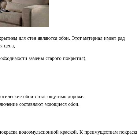
ытием для стен являются обои. Этот материал имеет ряд
я цена,
еобходимости замены старого покрытия),
огические обои стоят ощутимо дороже.
ключение составляют моющиеся обои.
покраска водоэмульсионной краской. К преимуществам покраск