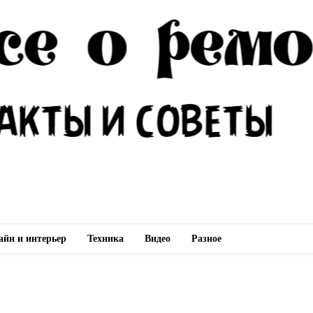
айн и интерьер
Техника
Видео
Разное