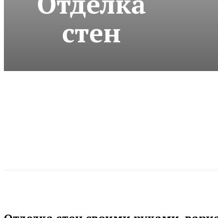
Отделка
стен
Отделка стен своими руками, вари