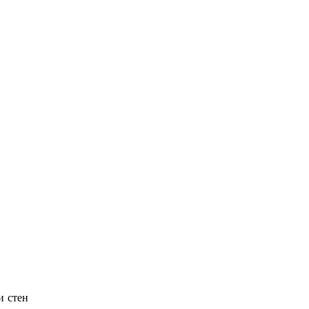
и стен