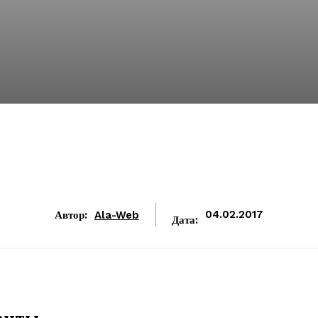
Автор:
Ala-Web
04.02.2017
Дата:
анты