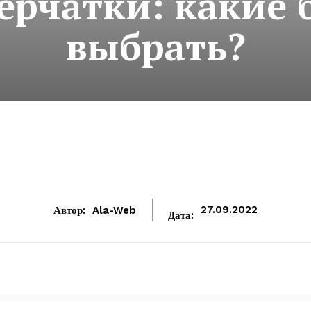
рчатки: какие 
выбрать?
Автор:
Ala-Web
27.09.2022
Дата: