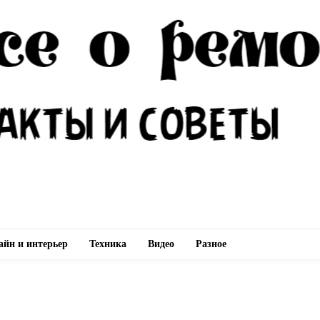
айн и интерьер
Техника
Видео
Разное